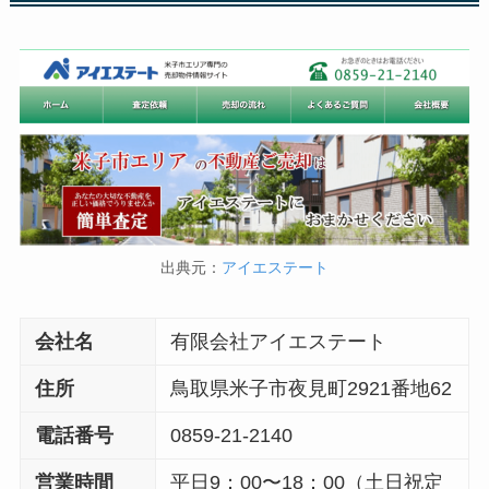
出典元：
アイエステート
会社名
有限会社アイエステート
住所
鳥取県米子市夜見町2921番地62
電話番号
0859-21-2140
営業時間
平日9：00〜18：00（土日祝定